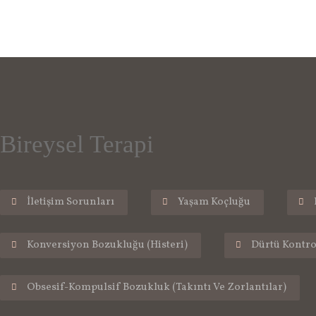
Bireysel Terapi
İletişim Sorunları
Yaşam Koçluğu
Konversiyon Bozukluğu (Histeri)
Dürtü Kontro
Obsesif-Kompulsif Bozukluk (Takıntı Ve Zorlantılar)