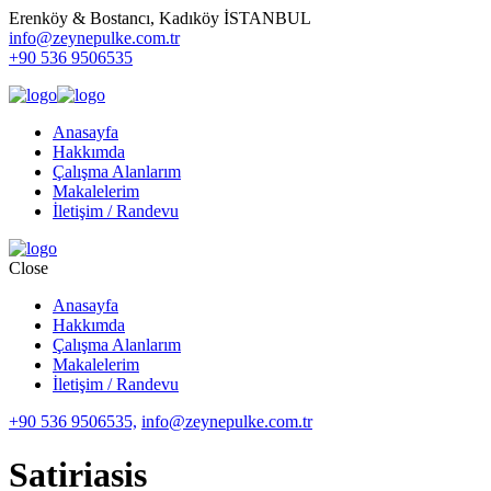
Erenköy & Bostancı, Kadıköy İSTANBUL
info@zeynepulke.com.tr
+90 536 9506535
Anasayfa
Hakkımda
Çalışma Alanlarım
Makalelerim
İletişim / Randevu
Close
Anasayfa
Hakkımda
Çalışma Alanlarım
Makalelerim
İletişim / Randevu
+90 536 9506535,
info@zeynepulke.com.tr
Satiriasis