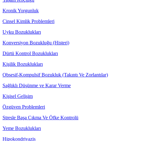
Kronik Yorgunluk
Cinsel Kimlik Problemleri
Uyku Bozuklukları
Konversiyon Bozukluğu (Histeri)
Dürtü Kontrol Bozuklukları
Kişilik Bozuklukları
Obsesif-Kompulsif Bozukluk (Takıntı Ve Zorlantılar)
Sağlıklı Düşünme ve Karar Verme
Kişisel Gelişim
Özgüven Problemleri
Stresle Başa Çıkma Ve Öfke Kontrolü
Yeme Bozuklukları
Hipokondriyazis