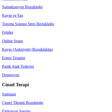
Somatizasyon Bozukluğu
Kayıp ve Yas
Travma Sonrası Stres Bozukluğu
Fobiler
Online Seans
Kaygı (Anksiyete) Bozuklukları
Ergen Terapisi
Panik Atak Tedavisi
Depresyon
Cinsel Terapi
Satiriasis
Cinsel Tiksinti Bozukluğu
Ereksiyon Sorunu