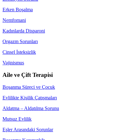
Erken Boşalma
Nemfomani
Kadınlarda Disparoni
Orgazm Sorunları
Cinsel İsteksizlik
Vajinismus
Aile ve Çift Terapisi
Boşanma Süreci ve Çocuk
Evlilikte Kişilik Çatışmaları
Aldatma – Aldatılma Sorunu
Mutsuz Evlilik
Eşler Arasındaki Sorunlar