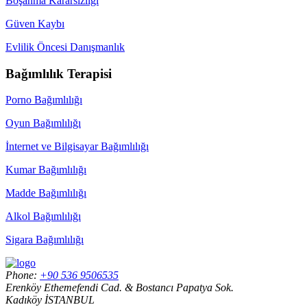
Boşanma Kararsızlığı
Güven Kaybı
Evlilik Öncesi Danışmanlık
Bağımlılık Terapisi
Porno Bağımlılığı
Oyun Bağımlılığı
İnternet ve Bilgisayar Bağımlılığı
Kumar Bağımlılığı
Madde Bağımlılığı
Alkol Bağımlılığı
Sigara Bağımlılığı
Phone:
+90 536 9506535
Erenköy Ethemefendi Cad. & Bostancı Papatya Sok.
Kadıköy İSTANBUL