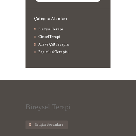
Çalışma Alanları
Bireysel Terapi
Cinsel Terapi
Aile ve Çift Terapisi
Bağımlılık Terapisi
Bireysel Terapi
İletişim Sorunları