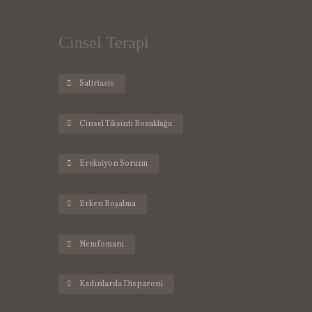
Cinsel Terapi
Satiriasis
Cinsel Tiksinti Bozukluğu
Ereksiyon Sorunu
Erken Boşalma
Nemfomani
Kadınlarda Disparoni