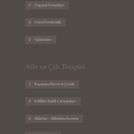
Orgazm Sorunları
Cinsel İsteksizlik
Vajinismus
Aile ve Çift Terapisi
Boşanma Süreci ve Çocuk
Evlilikte Kişilik Çatışmaları
Aldatma – Aldatılma Sorunu