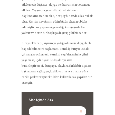
etkilemesi; düşünce, duygu ve davranışları olumsuz
etkiler. Yaşanan çaresizlik ruhsal sistemin
dağılmasına neden olur, her şey bir anda allak bullak
olur. Kişinin hayatının etkin bütün alanları bloke
edilmiştir, ne yapması gerektiği konusunda fikri
yoktur ve derin bir boşluğa düşmüş gibi hisseder.
Bireysel Terapi; kişinin yaşadığı olumsuz duygularla
baş edebilmesini sağlaması, kendi iç dünyasındaki
çatışmaları çözmesi, kendini keşfetmenin keyfini
yaşaması, iç dünyası ile dış dünyasını
bütünleştirmesi, dünyaya, olaylara farklı bir açıdan
bakmasını sağlayan, kişilik yapısı ve soruna göre
farklı psikoterapi teknikleri kullanılarak yapılan bir
süreçtir.
Site içinde Ara